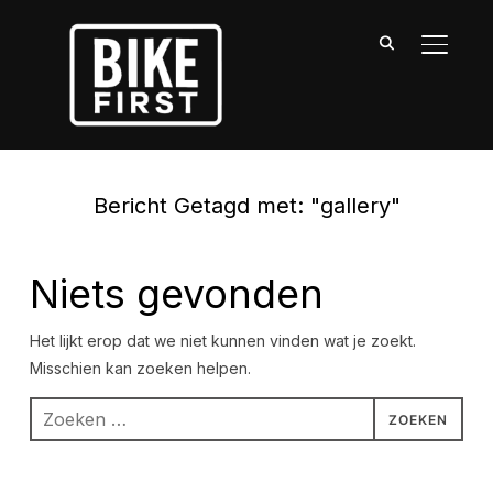
TOGGLE
Bericht Getagd met: "gallery"
Niets gevonden
Het lijkt erop dat we niet kunnen vinden wat je zoekt.
Misschien kan zoeken helpen.
Zoeken
naar: