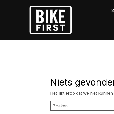
S
Niets gevonde
Het lijkt erop dat we niet kunne
Zoeken
naar: