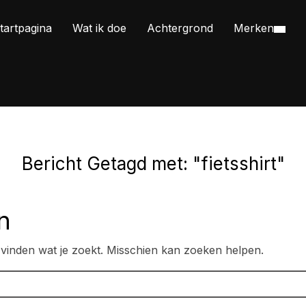
tartpagina
Wat ik doe
Achtergrond
Merken
Bericht Getagd met: "fietsshirt"
n
n vinden wat je zoekt. Misschien kan zoeken helpen.