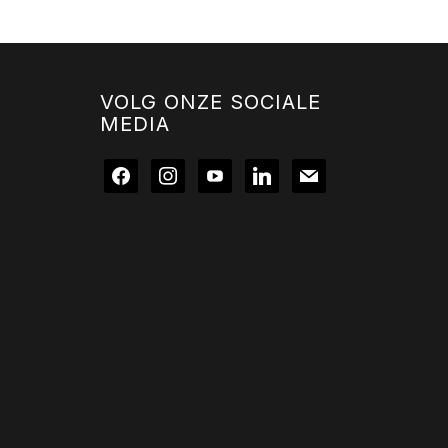
VOLG ONZE SOCIALE
MEDIA
facebook
instagram
youtube
linkedin
mail