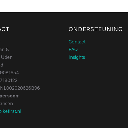
ACT
ONDERSTEUNING
t
Contact
an 8
FAQ
 Uden
Insights
nd
39081654
17180122
 NL002020626B96
persoon:
Jansen
kefirst.nl