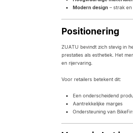
Modern design
– strak en
Positionering
ZUATU bevindt zich stevig in h
prestaties als esthetiek. Het me
en rijervaring.
Voor retailers betekent dit:
Een onderscheidend produ
Aantrekkelijke marges
Ondersteuning van BikeFirs