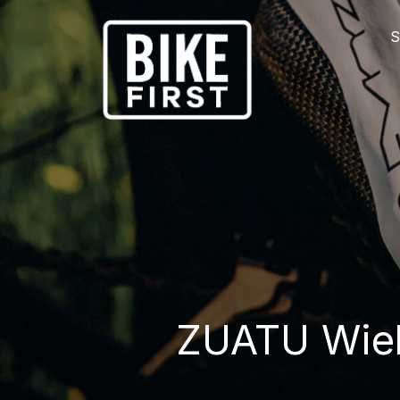
S
ZUATU Wiel