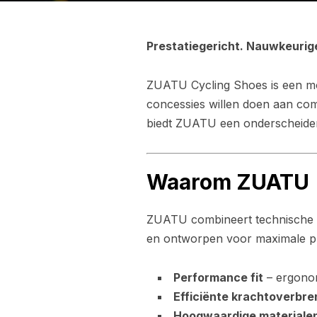
Prestatiegericht. Nauwkeurig
ZUATU Cycling Shoes is een mod
concessies willen doen aan com
biedt ZUATU een onderscheiden
Waarom ZUATU
ZUATU combineert technische in
en ontworpen voor maximale pr
Performance fit
– ergonom
Efficiënte krachtoverbre
Hoogwaardige materiale