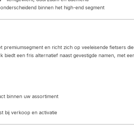
 onderscheidend binnen het high-end segment
et premiumsegment en richt zich op veeleisende fietsers d
rk biedt een fris alternatief naast gevestigde namen, met ee
ct binnen uw assortiment
t bij verkoop en activatie