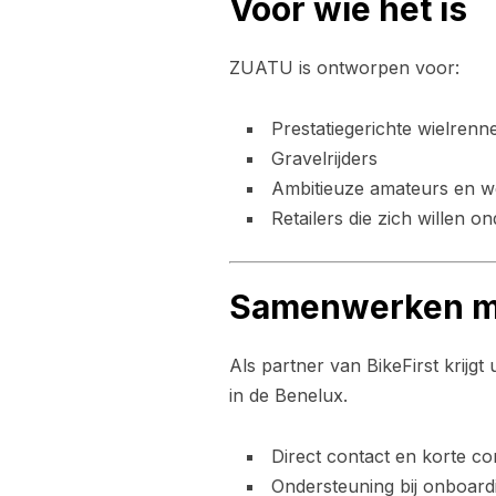
Voor wie het is
ZUATU is ontworpen voor:
Prestatiegerichte wielrenn
Gravelrijders
Ambitieuze amateurs en wed
Retailers die zich willen 
Samenwerken me
Als partner van BikeFirst krijg
in de Benelux.
Direct contact en korte co
Ondersteuning bij onboardi