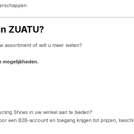
nerschappen
 in ZUATU?
 assortiment of wilt u meer weten?
e mogelijkheden.
cling Shoes in uw winkel aan te bieden?
voor een B2B-account en toegang krijgen tot prijzen, besch