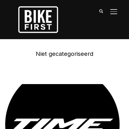
TOGGLE
Niet gecategoriseerd