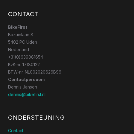
CONTACT
BikeFirst
Bazuinlaan 8
5402 PC Uden
Nederland
+31(0)639081654
KvK-nr. 17180122
BTW-nr. NL002020626B96
Contactpersoon:
Dennis Jansen
dennis@bikefirst.nl
ONDERSTEUNING
Contact