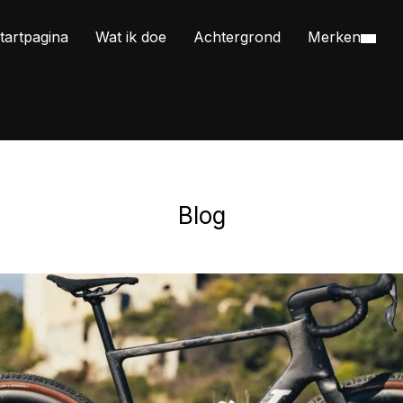
tartpagina
Wat ik doe
Achtergrond
Merken
Blog