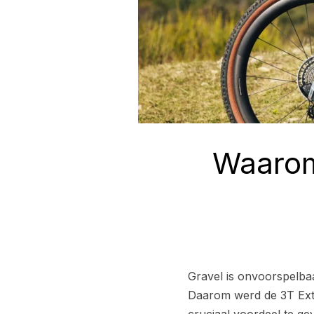
Waarom 
Gravel is onvoorspelbaa
Daarom werd de 3T Extr