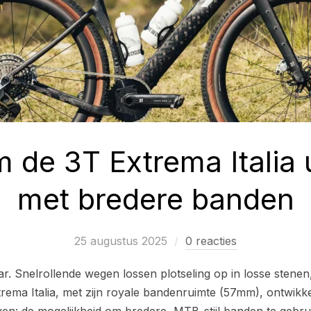
de 3T Extrema Italia u
met bredere banden
25 augustus 2025
0 reacties
r. Snelrollende wegen lossen plotseling op in losse stenen
ema Italia, met zijn royale bandenruimte (57mm), ontwikke