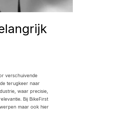
langrijk
or verschuivende
 de terugkeer naar
ustrie, waar precisie,
evantie. Bij BikeFirst
ntwerpen maar ook hier