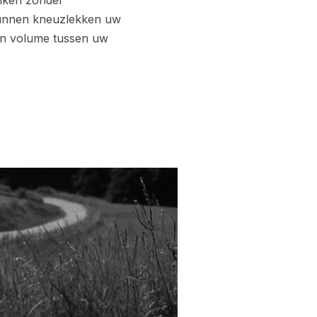
uiken zonder
 kunnen kneuzlekken uw
en volume tussen uw