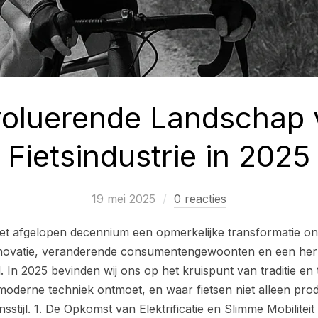
voluerende Landschap 
Fietsindustrie in 2025
19 mei 2025
0 reacties
t het afgelopen decennium een opmerkelijke transformatie 
nnovatie, veranderende consumentengewoonten en een her
 In 2025 bevinden wij ons op het kruispunt van traditie en
oderne techniek ontmoet, en waar fietsen niet alleen prod
sstijl. 1. De Opkomst van Elektrificatie en Slimme Mobilitei