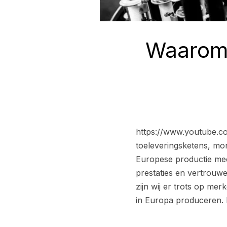
Waarom 
https://www.youtube.c
toeleveringsketens, mo
Europese productie meer
prestaties en vertrouwe
zijn wij er trots op me
in Europa produceren. M