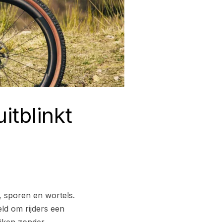
itblinkt
, sporen en wortels.
ld om rijders een