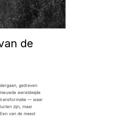
van de
ondergaan, gedreven
nieuwde wereldwijde
 transformatie — waar
ucten zijn, maar
t Een van de meest