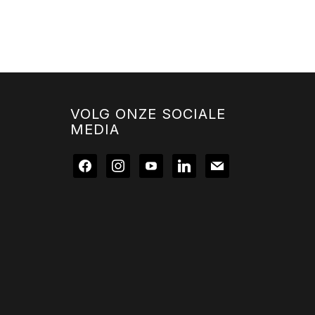
VOLG ONZE SOCIALE
MEDIA
facebook
instagram
youtube
linkedin
mail