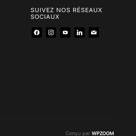
SUIVEZ NOS RÉSEAUX
SOCIAUX
facebook
instagram
youtube
linkedin
mail
Conçu par
WPZOOM