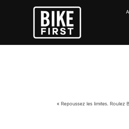
A
« Repoussez les limites. Roulez