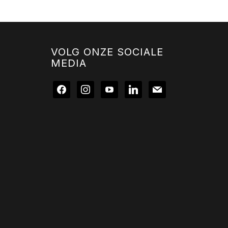
VOLG ONZE SOCIALE
MEDIA
facebook
instagram
youtube
linkedin
mail