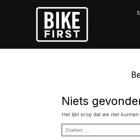
S
Be
Niets gevonde
Het lijkt erop dat we niet kunne
Zoeken
naar: